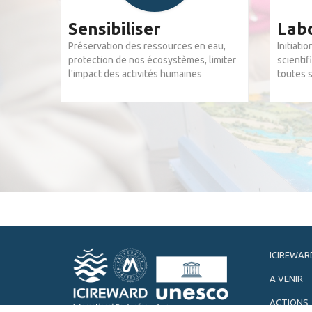
Sensibiliser
Labo
Préservation des ressources en eau,
Initiati
protection de nos écosystèmes, limiter
scientif
l'impact des activités humaines
toutes 
ICIREWAR
A VENIR
ACTIONS