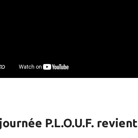
journée P.L.O.U.F. revient