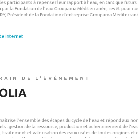
es participants à repenser leur rapport à l’eau, en tant que futur
 par la Fondation de l’eau Groupama Méditerranée, revêt pour nou
, Président de la Fondation d’entreprise Groupama Méditerran
ite internet
RAIN DE L’ÉVÈNEMENT
OLIA
maîtrise l’ensemble des étapes du cycle de l’eau et répond aux n
iels : gestion de la ressource, production et acheminement de l’eau
e, traitement et valorisation des eaux usées de toutes origines et 