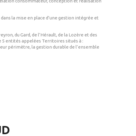
relation consommateur, conception et réalisation
 dans la mise en place d’une gestion intégrée et
yron, du Gard, de l’Hérault, de la Lozère et des
5 entités appelées Territoires situés à :
leur périmètre, la gestion durable de l’ensemble
UD