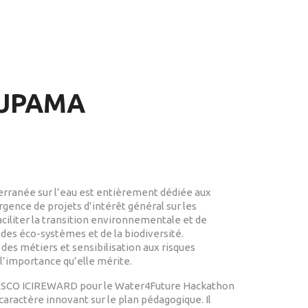
OUPAMA
terranée sur l’eau est entièrement dédiée aux
rgence de projets d’intérêt général sur les
ciliter la transition environnementale et de
des éco-systèmes et de la biodiversité.
es métiers et sensibilisation aux risques
l’importance qu’elle mérite.
NESCO ICIREWARD pour le Water4Future Hackathon
caractère innovant sur le plan pédagogique. Il