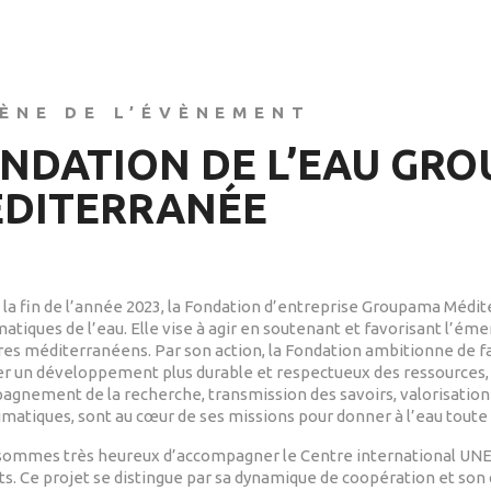
ÈNE DE L’ÉVÈNEMENT
NDATION DE L’EAU GR
DITERRANÉE
 la fin de l’année 2023, la Fondation d’entreprise Groupama Médi
atiques de l’eau. Elle vise à agir en soutenant et favorisant l’éme
ires méditerranéens. Par son action, la Fondation ambitionne de fa
er un développement plus durable et respectueux des ressources, 
gnement de la recherche, transmission des savoirs, valorisation d
imatiques, sont au cœur de ses missions pour donner à l’eau toute 
sommes très heureux d’accompagner le Centre international U
ts. Ce projet se distingue par sa dynamique de coopération et son 