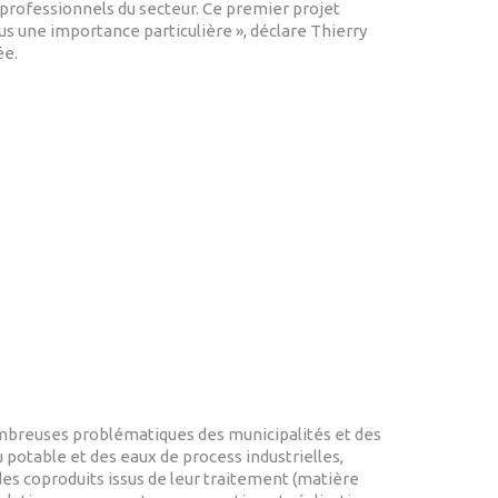
s professionnels du secteur. Ce premier projet
s une importance particulière », déclare Thierry
ée.
ombreuses problématiques des municipalités et des
 potable et des eaux de process industrielles,
des coproduits issus de leur traitement (matière