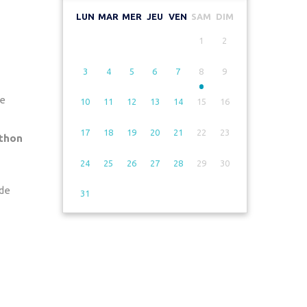
LUN
MAR
MER
JEU
VEN
SAM
DIM
1
2
3
4
5
6
7
8
9
e
10
11
12
13
14
15
16
17
18
19
20
21
22
23
thon
24
25
26
27
28
29
30
de
31