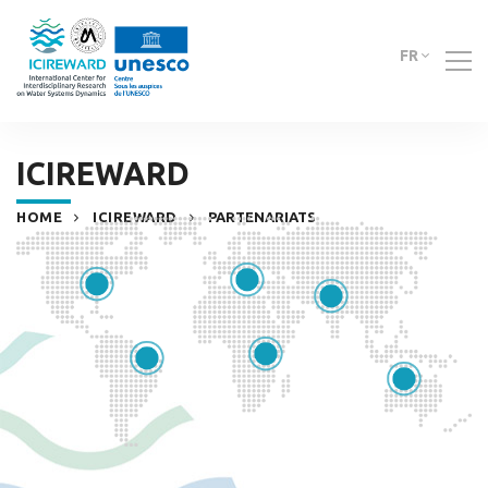
FR
ICIREWARD
HOME
ICIREWARD
PARTENARIATS