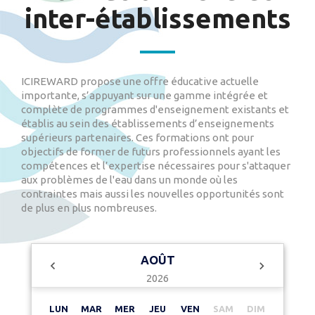
inter-établissements
ICIREWARD propose une offre éducative actuelle
importante, s’appuyant sur une gamme intégrée et
complète de programmes d'enseignement existants et
établis au sein des établissements d’enseignements
supérieurs partenaires. Ces formations ont pour
objectifs de former de futurs professionnels ayant les
compétences et l’expertise nécessaires pour s'attaquer
aux problèmes de l'eau dans un monde où les
contraintes mais aussi les nouvelles opportunités sont
de plus en plus nombreuses.
AOÛT
2026
LUN
MAR
MER
JEU
VEN
SAM
DIM