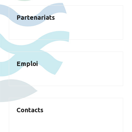
Partenariats
Emploi
Contacts