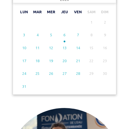
LUN
MAR
MER
JEU
VEN
SAM
DIM
1
2
3
4
5
6
7
8
9
10
11
12
13
14
15
16
17
18
19
20
21
22
23
24
25
26
27
28
29
30
31