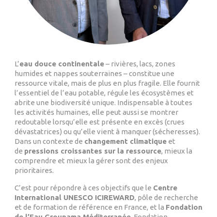
L’
eau douce continentale
– rivières, lacs, zones
humides et nappes souterraines – constitue une
ressource vitale, mais de plus en plus fragile. Elle fournit
l’essentiel de l’eau potable, régule les écosystèmes et
abrite une biodiversité unique. Indispensable à toutes
les activités humaines, elle peut aussi se montrer
redoutable lorsqu’elle est présente en excès (crues
dévastatrices) ou qu’elle vient à manquer (sécheresses).
Dans un contexte de
changement climatique
et
de
pressions croissantes sur la ressource
, mieux la
comprendre et mieux la gérer sont des enjeux
prioritaires.
C’est pour répondre à ces objectifs que le
Centre
International UNESCO ICIREWARD
, pôle de recherche
et de formation de référence en France, et la
Fondation
de l’Eau Groupama Méditerranée
, Fondation