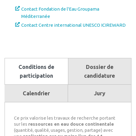
Contact Fondation de l'Eau Groupama
Méditerranée
Contact Centre international UNESCO ICIREWARD
Conditions de
Dossier de
participation
candidature
Calendrier
Jury
Ce prix valorise les travaux de recherche portant
sur les
ressources en eau douce continentale
(quantité, qualité, usages, gestion, partage) avec