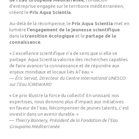
d’entreprise engagée sur le territoire méditerranéen,
créent le
Prix Aqua Scientia
.
Au-delà de la récompense, le
Prix Aqua Scientia
met en
lumière
l’engagement de la jeunesse scientifique
dans la
transition écologique
et le
partage de la
connaissance
.
« L’excellence scientifique n’a de sens que si elle se
partage. Aqua Scientia valorise des recherches capables
de faire avancer la connaissance et de répondre aux
enjeux mondiaux et locaux liés à l’eau. »
—
Éric Servat, Directeur du Centre International UNESCO
sur l’Eau ICIREWARD
« Ce prix illustre la force du collectif. En unissant nos
expertises, nous donnons plus d’impact aux initiatives
en faveur de l’eau. Récompenser de jeunes talents, c’est
investir dans un avenir durable. »
—
Thierry Bonnery, Président de la Fondation de l’Eau
Groupama Méditerranée