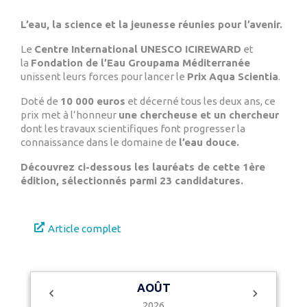
L’eau, la science et la jeunesse réunies pour l’avenir.
Le
Centre International UNESCO ICIREWARD
et
la
Fondation de l’Eau Groupama Méditerranée
unissent leurs forces pour lancer le
Prix Aqua Scientia
.
Doté de
10 000 euros
et décerné tous les deux ans, ce
prix met à l’honneur
une chercheuse et un chercheur
dont les travaux scientifiques font progresser la
connaissance dans le domaine de
l’eau douce.
Découvrez ci-dessous les lauréats de cette 1ère
édition, sélectionnés parmi 23 candidatures.
Article complet
AOÛT
2026