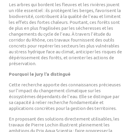
Les arbres qui bordent les fleuves et les rivières jouent
un rôle essentiel : ils protègent les berges, favorisent la
biodiversité, contribuent à la qualité de l’eau et limitent
les effets des fortes chaleurs. Pourtant, ces forêts sont
de plus en plus fragilisées par les sécheresses et les
changements du cycle de l’eau. À travers l’étude du
corridor du Rhône, ces travaux fournissent des outils
concrets pour repérer les secteurs les plus vulnérables
au stress hydrique face au climat, anticiper les risques de
dépérissement des forêts, et orienter les actions de
préservation.
Pourquoi le jury l’a distingué
Cette recherche apporte des connaissances précieuses
sur l’impact du changement climatique sur les
écosystèmes dépendants de l’eau. Elle se distingue par
sa capacité à relier recherche fondamentale et
applications concrètes pour la gestion des territoires.
En proposant des solutions directement utilisables, les
travaux de Pierre Lochin illustrent pleinement les
ambitions du Prix Aqua Scientia : faire progresser la