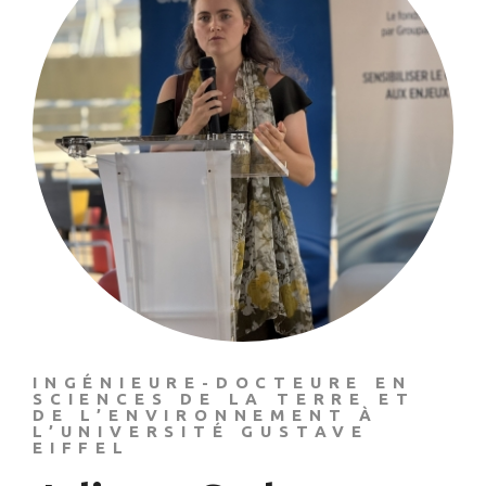
INGÉNIEURE-DOCTEURE EN
SCIENCES DE LA TERRE ET
DE L’ENVIRONNEMENT À
L’UNIVERSITÉ GUSTAVE
EIFFEL