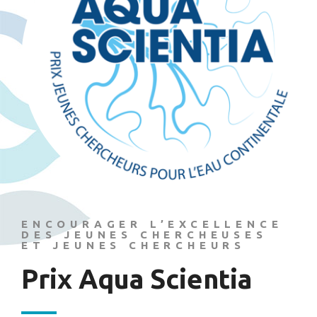
ENCOURAGER L’EXCELLENCE
DES JEUNES CHERCHEUSES
ET JEUNES CHERCHEURS
Prix Aqua Scientia