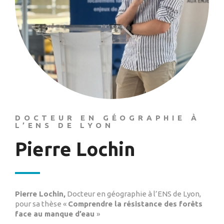
DOCTEUR EN GÉOGRAPHIE À
L’ENS DE LYON
Pierre Lochin
Pierre Lochin,
Docteur en géographie à l’ENS de Lyon,
pour sa thèse «
Comprendre la résistance des forêts
face au manque d’eau
»