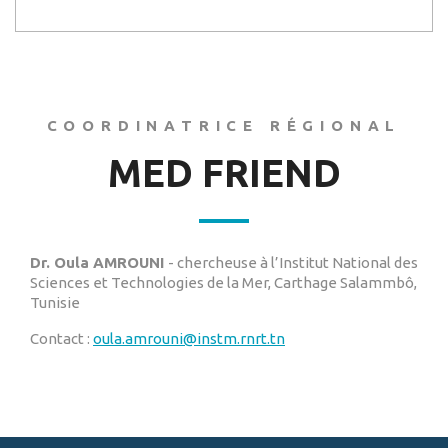
COORDINATRICE RÉGIONAL
MED FRIEND
Dr. Oula AMROUNI
- chercheuse à l’Institut National des
Sciences et Technologies de la Mer, Carthage Salammbô,
Tunisie
Contact :
oula.amrouni@instm.rnrt.tn