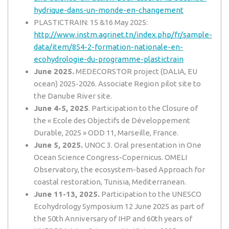
hydrique-dans-un-monde-en-changement
PLASTICTRAIN: 15 &16 May 2025:
http://www.instm.agrinet.tn/index.php/fr/sample-
data/item/854-2-formation-nationale-en-
ecohydrologie-du-programme-plastictrain
June 2025.
MEDECORSTOR project (DALIA, EU
ocean) 2025-2026. Associate Region pilot site to
the Danube River site.
June 4-5, 2025
. Participation to the Closure of
the « Ecole des Objectifs de Développement
Durable, 2025 » ODD 11, Marseille, France.
June 5, 2025.
UNOC 3. Oral presentation in One
Ocean Science Congress-Copernicus. OMELI
Observatory, the ecosystem-based Approach for
coastal restoration, Tunisia, Mediterranean.
June 11-13, 2025.
Participation to the UNESCO
Ecohydrology Symposium 12 June 2025 as part of
the 50th Anniversary of IHP and 60th years of