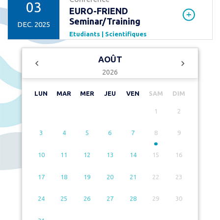
03
EURO-FRIEND
Seminar/Training
DEC. 2025
Etudiants | Scientifiques
AOÛT
2026
LUN
MAR
MER
JEU
VEN
SAM
DIM
1
2
3
4
5
6
7
8
9
10
11
12
13
14
15
16
17
18
19
20
21
22
23
24
25
26
27
28
29
30