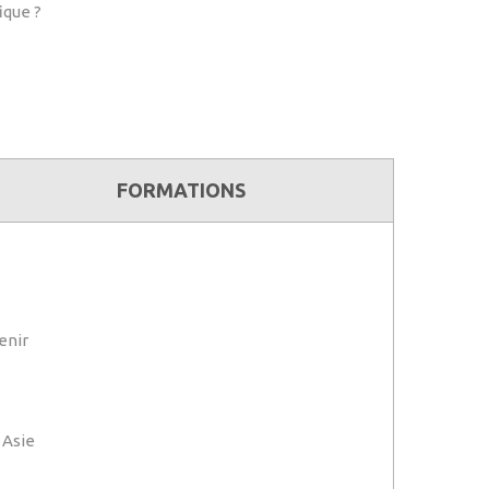
ique ?
FORMATIONS
enir
 Asie