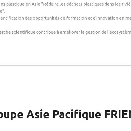
ans plastique en Asie "Réduire les déchets plastiques dans les rivi
e".
dentification des opportunités de formation et d'innovation en m
rche scientifique contribue à améliorer la gestion de l'écosystè
oupe Asie Pacifique FRI