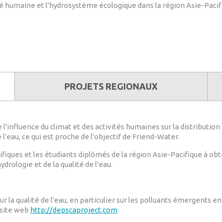
anté humaine et l'hydrosystème écologique dans la région Asie-Pacif
PROJETS REGIONAUX
 l'influence du climat et des activités humaines sur la distribution
 l'eau, ce qui est proche de l'objectif de Friend-Water.
ifiques et les étudiants diplômés de la région Asie-Pacifique à obt
rologie et de la qualité de l'eau.
 la qualité de l'eau, en particulier sur les polluants émergents en
e site web
http://depscaproject.com