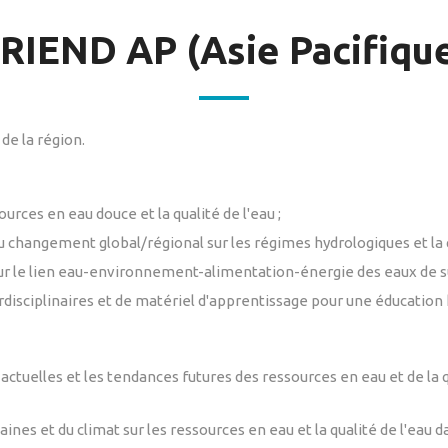
RIEND AP (Asie Pacifiqu
de la région.
urces en eau douce et la qualité de l'eau ;
changement global/régional sur les régimes hydrologiques et la qu
ur le lien eau-environnement-alimentation-énergie des eaux de su
sciplinaires et de matériel d'apprentissage pour une éducation hol
ctuelles et les tendances futures des ressources en eau et de la qu
ines et du climat sur les ressources en eau et la qualité de l'eau d