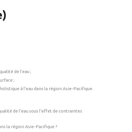
e)
alité de l'eau ;
rface ;
istique à l'eau dans la région Asie-Pacifique.
alité de l'eau sous l'effet de contraintes
ans la région Asie-Pacifique ?