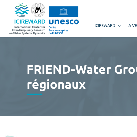
ICIREWARD
A VE
FRIEND-Water Gro
régionaux