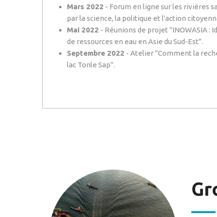
Mars 2022
- Forum en ligne sur les rivières s
par la science, la politique et l'action citoyenn
Mai 2022
- Réunions de projet "INOWASIA : I
de ressources en eau en Asie du Sud-Est".
Septembre 2022
- Atelier "Comment la reche
lac Tonle Sap".
Gr