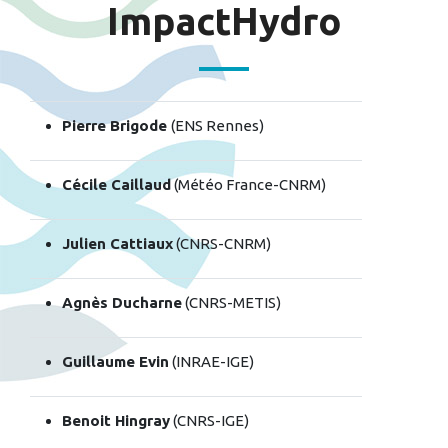
ImpactHydro
Pierre Brigode
(ENS Rennes)
Cécile Caillaud
(Météo France-CNRM)
Julien Cattiaux
(CNRS-CNRM)
Agnès Ducharne
(CNRS-METIS)
Guillaume Evin
(INRAE-IGE)
Benoit Hingray
(CNRS-IGE)