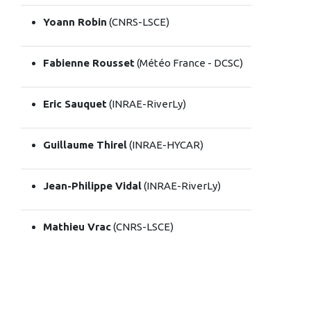
Yoann Robin
(CNRS-LSCE)
Fabienne Rousset
(Météo France - DCSC)
Eric Sauquet
(INRAE-RiverLy)
Guillaume Thirel
(INRAE-HYCAR)
Jean-Philippe Vidal
(INRAE-RiverLy)
Mathieu Vrac
(CNRS-LSCE)