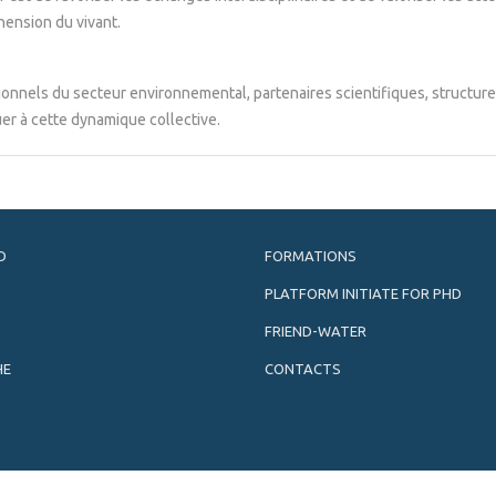
ension du vivant.
onnels du secteur environnemental, partenaires scientifiques, structure
er à cette dynamique collective.
D
FORMATIONS
PLATFORM INITIATE FOR PHD
FRIEND-WATER
HE
CONTACTS