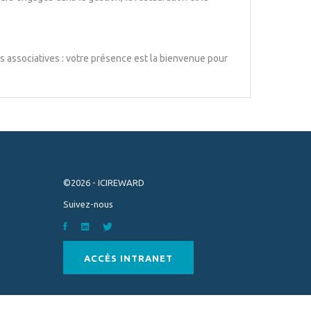
s associatives : votre présence est la bienvenue pour
©2026 - ICIREWARD
Suivez-nous
ACCÈS INTRANET